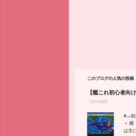
このブログの人気の投稿
【艦これ初心者向け
-
1/31/2023
A→B
＜ 横
は主