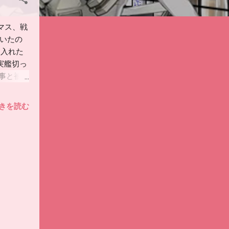
マス、戦
着いたの
を入れた
実艦切っ
事と被り
利：大和
0.6%、
きを読む
oi-
潜水艦キ
（輪形）
は単縦じゃ
Lマス
の編成。
点でしょ
）[優
（警戒）
3（単横）