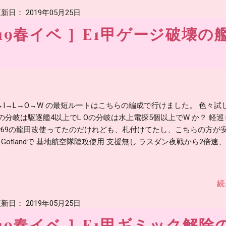
。 戦力ゲージ N（単横）→O1→O2→O3（輪形）[優勢]→P3（単横
新日：
2019年05月25日
（輪形）[優勢]→S（単縦）[確保] →T（警戒）[確保]→U（単縦）［
19春イベ ］E1甲ゲージ破壊の
出てくる編成によって変わるかもしれません。 レベリングも兼ねて
torio採用。 もう少しレベリング艦を入れて回したいところでしたが
、 基地航空隊は第一陸攻4つUマス（距離７届く陸戦が無い）。第
ス（距離6）へ。 Uマスに届く陸戦があるのであれば、1つ入れた
れません。 支援艦隊無し。 3回でリセット。（4回いける？） こ
ばらくはE2に籠り。 リセマラ3回目に輸送Lマスで石垣でました。
→I→L→O→W の最短ルートはこちらの編成で行けました。 色々試
Iの分岐は駆逐艦4以上でL Oの分岐は水上電探5個以上でW か？ 軽
v69の龍田改使ってたのだけれども、札付けてたし、こちらの方が
Gotlandで 基地航空隊陸攻使用 支援無し ラスダン夜戦から2倍速
続
新日：
2019年05月25日
19春イベ ］E1甲ギミック解除