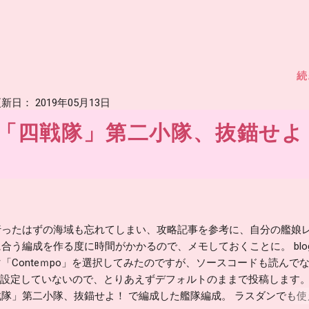
続
新日：
2019年05月13日
鋭「四戦隊」第二小隊、抜錨せよ
行ったはずの海域も忘れてしまい、攻略記事を参考に、自分の艦娘
合う編成を作る度に時間がかかるので、メモしておくことに。 blog
「Conteｍpo」を選択してみたのですが、ソースコードも読んで
も設定していないので、とりあえずデフォルトのままで投稿します。
戦隊」第二小隊、抜錨せよ！ で編成した艦隊編成。 ラスダンでも使