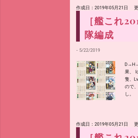
隊無し
作成日：
2019年05月21日
更
→Q3
［艦これ20
空は
Lit
隊編成
なし、
つTマ
-
5/22/2019
かもし
で、し
D→H
果、 
隻、L
ので、
し。
作成日：
2019年05月21日
更
［艦これ20