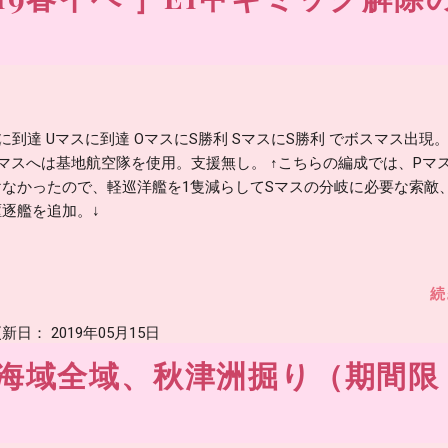
に到達 Uマスに到達 OマスにS勝利 SマスにS勝利 でボスマス出現。
マスへは基地航空隊を使用。支援無し。 ↑こちらの編成では、Pマ
けなかったので、軽巡洋艦を1隻減らしてSマスの分岐に必要な索敵
逐艦を追加。↓
続
新日：
2019年05月15日
方海域全域、秋津洲掘り（期間限