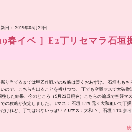
（警戒）[優勢]→R（警戒）[確保] →E（警戒）[優勢]→S（警戒）[確保
警戒）[確保]→U（単縦）［優勢］ レベリングも兼ねて、旗艦にLittor
基地航空隊は 第一陸攻4つUマス（距離７届く陸戦が無い）。第二陸
距離6）へ。 Uマスに届く陸戦があれば1つ入れたほうが良いかも
新日：
2019年05月29日
陸攻Tマスに2部隊全部。 支援も、ボスマスで確実にS勝利とるべく
19春イベ ］E2丁リセマラ石垣
追加。 情報が出そろってきて、後段は丙で掘り中心にやることに、
陣で下の三隻...
を掘り当てるまでは甲乙作戦での攻略は暫くおあずけ。 石垣ももち
ないので、こちらも出ることを祈りつつ。 丁でも空襲マスで大破撤
調整した結果、今のところ（5月23日現在）こちらの編成で空襲マス
での攻略が安定しました。 Lマス： 石垣 1.1% 元々大和狙いで丁
だけれど、丁では出ないっぽい？ Uマス：大和 ？、石垣 1.1% 参
oi-statistics 輸送ゲージ 大発7個、S勝利82TP、3回で撃破。 A→
警戒）[確保]→J（警戒）→K→L（単縦） FマスJマスは単縦じゃな
続
るので、こちらを採用。 基地航空隊は第一のみ陸攻4つLマスへ。