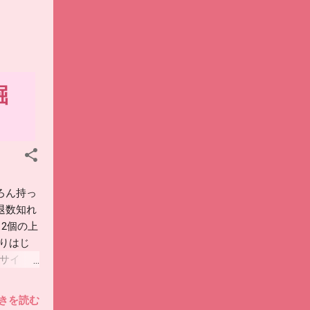
]
io採
攻4つT
しれませ
、決戦支
掘
空襲マス
ろん持っ
退数知れ
2個の上
掘りはじ
考サイ
C（輪形）
くても十
きを読む
 支援艦