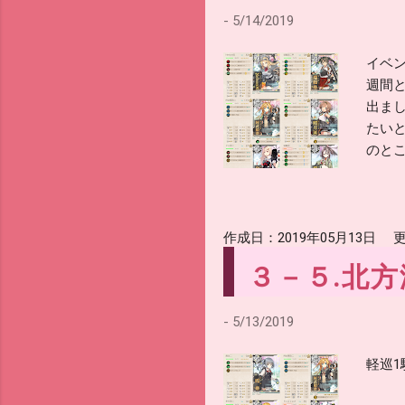
-
5/14/2019
イベン
週間
出ま
たいと
のとこ
A→C
マス
娘が
ンあ
作成日：
2019年05月13日
更
３－５.北
-
5/13/2019
軽巡1