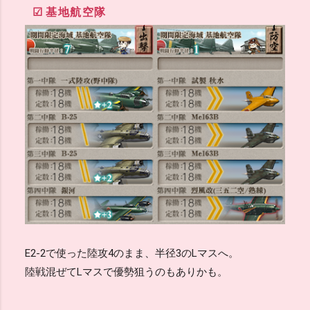
基地航空隊
E2-2で使った陸攻4のまま、半径3のLマスへ。
陸戦混ぜてLマスで優勢狙うのもありかも。